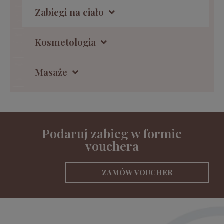
Zabiegi na ciało
Kosmetologia
Masaże
Podaruj zabieg w formie
vouchera
ZAMÓW VOUCHER