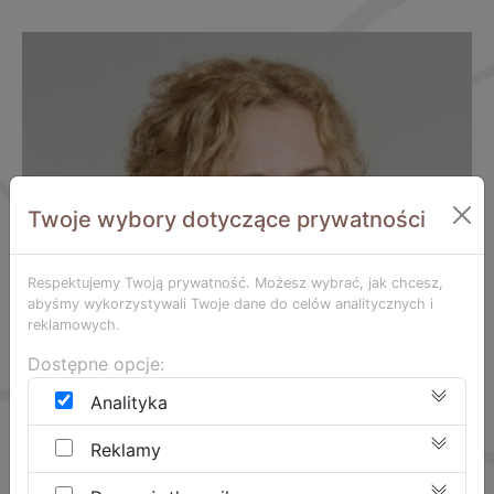
Twoje wybory dotyczące prywatności
Respektujemy Twoją prywatność. Możesz wybrać, jak chcesz,
abyśmy wykorzystywali Twoje dane do celów analitycznych i
reklamowych.
Dostępne opcje:
Analityka
Reklamy