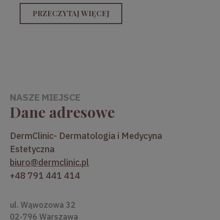
PRZECZYTAJ WIĘCEJ
NASZE MIEJSCE
Dane adresowe
DermClinic- Dermatologia i Medycyna
Estetyczna
biuro@dermclinic.pl
+48 791 441 414
ul. Wąwozowa 32
02-796 Warszawa