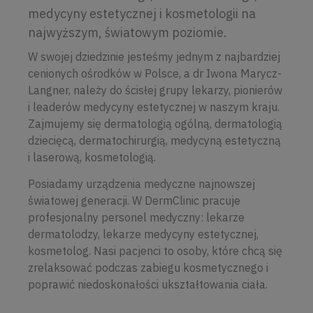
medycyny estetycznej i kosmetologii na
najwyższym, światowym poziomie.
W swojej dziedzinie jesteśmy jednym z najbardziej
cenionych ośrodków w Polsce, a dr Iwona Marycz-
Langner, należy do ścisłej grupy lekarzy, pionierów
i leaderów medycyny estetycznej w naszym kraju.
Zajmujemy się dermatologią ogólną, dermatologią
dziecięcą, dermatochirurgią, medycyną estetyczną
i laserową, kosmetologią.
Posiadamy urządzenia medyczne najnowszej
światowej generacji. W DermClinic pracuje
profesjonalny personel medyczny: lekarze
dermatolodzy, lekarze medycyny estetycznej,
kosmetolog. Nasi pacjenci to osoby, które chcą się
zrelaksować podczas zabiegu kosmetycznego i
poprawić niedoskonałości ukształtowania ciała.