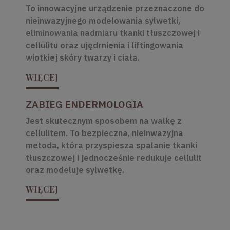
To innowacyjne urządzenie przeznaczone do
nieinwazyjnego modelowania sylwetki,
eliminowania nadmiaru tkanki tłuszczowej i
cellulitu oraz ujędrnienia i liftingowania
wiotkiej skóry twarzy i ciała.
WIĘCEJ
ZABIEG ENDERMOLOGIA
Jest skutecznym sposobem na walkę z
cellulitem. To bezpieczna, nieinwazyjna
metoda, która przyspiesza spalanie tkanki
tłuszczowej i jednocześnie redukuje cellulit
oraz modeluje sylwetkę.
WIĘCEJ