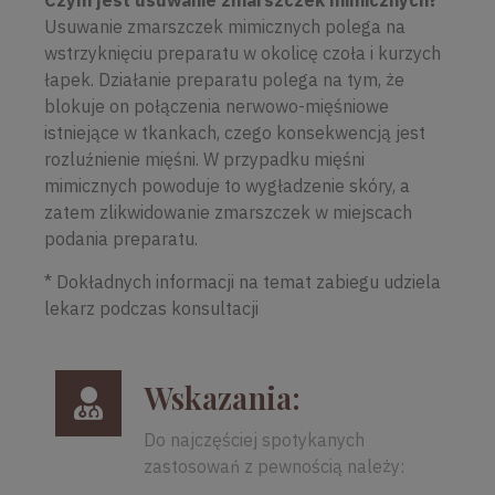
Czym jest usuwanie zmarszczek mimicznych?
Usuwanie zmarszczek mimicznych polega na
wstrzyknięciu preparatu w okolicę czoła i kurzych
łapek. Działanie preparatu polega na tym, że
blokuje on połączenia nerwowo-mięśniowe
istniejące w tkankach, czego konsekwencją jest
rozluźnienie mięśni. W przypadku mięśni
mimicznych powoduje to wygładzenie skóry, a
zatem zlikwidowanie zmarszczek w miejscach
podania preparatu.
* Dokładnych informacji na temat zabiegu udziela
lekarz podczas konsultacji
Wskazania:
Do najczęściej spotykanych
zastosowań z pewnością należy: