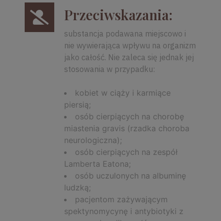
Przeciwskazania:
substancja podawana miejscowo i
nie wywierająca wpływu na organizm
jako całość. Nie zaleca się jednak jej
stosowania w przypadku:
kobiet w ciąży i karmiące
piersią;
osób cierpiących na chorobę
miastenia gravis (rzadka choroba
neurologiczna);
osób cierpiących na zespół
Lamberta Eatona;
osób uczulonych na albuminę
ludzką;
pacjentom zażywającym
spektynomycynę i antybiotyki z