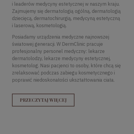
i leaderów medycyny estetycznej w naszym kraju.
Zajmujemy się dermatologią ogólną, dermatologią
dziecięcą, dermatochirurgią, medycyną estetyczną
i laserową, kosmetologią.
Posiadamy urządzenia medyczne najnowszej
światowej generacji. W DermClinic pracuje
profesjonalny personel medyczny: lekarze
dermatolodzy, lekarze medycyny estetycznej,
kosmetolog. Nasi pacjenci to osoby, które chcą się
zrelaksować podczas zabiegu kosmetycznego i
poprawić niedoskonałości ukształtowania ciała.
PRZECZYTAJ WIĘCEJ