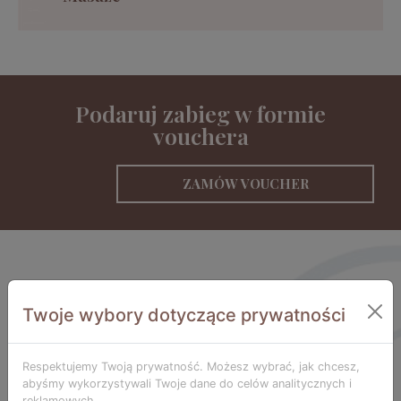
Podaruj zabieg w formie
vouchera
ZAMÓW VOUCHER
Twoje wybory dotyczące prywatności
Respektujemy Twoją prywatność. Możesz wybrać, jak chcesz,
abyśmy wykorzystywali Twoje dane do celów analitycznych i
reklamowych.