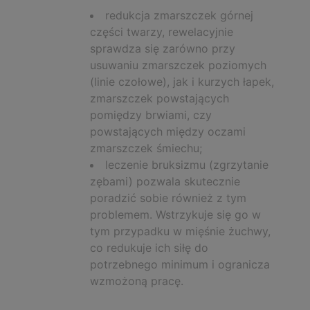
redukcja zmarszczek górnej
części twarzy, rewelacyjnie
sprawdza się zarówno przy
usuwaniu zmarszczek poziomych
(linie czołowe), jak i kurzych łapek,
zmarszczek powstających
pomiędzy brwiami, czy
powstających między oczami
zmarszczek śmiechu;
leczenie bruksizmu (zgrzytanie
zębami) pozwala skutecznie
poradzić sobie również z tym
problemem. Wstrzykuje się go w
tym przypadku w mięśnie żuchwy,
co redukuje ich siłę do
potrzebnego minimum i ogranicza
wzmożoną pracę.