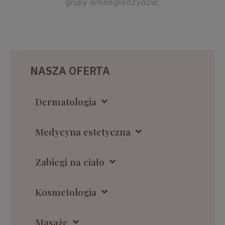
grupy aminoglikozydów;
NASZA OFERTA
Dermatologia
Medycyna estetyczna
Zabiegi na ciało
Kosmetologia
Masaże