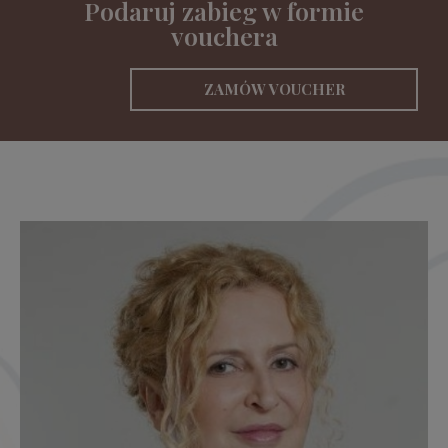
Podaruj zabieg w formie
vouchera
ZAMÓW VOUCHER