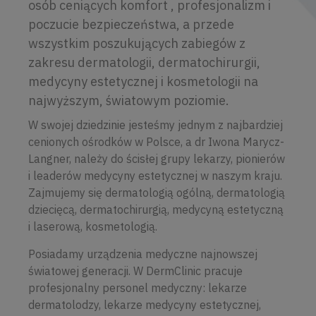
osób ceniących komfort , profesjonalizm i
poczucie bezpieczeństwa, a przede
wszystkim poszukujących zabiegów z
zakresu dermatologii, dermatochirurgii,
medycyny estetycznej i kosmetologii na
najwyższym, światowym poziomie.
W swojej dziedzinie jesteśmy jednym z najbardziej
cenionych ośrodków w Polsce, a dr Iwona Marycz-
Langner, należy do ścisłej grupy lekarzy, pionierów
i leaderów medycyny estetycznej w naszym kraju.
Zajmujemy się dermatologią ogólną, dermatologią
dziecięcą, dermatochirurgią, medycyną estetyczną
i laserową, kosmetologią.
Posiadamy urządzenia medyczne najnowszej
światowej generacji. W DermClinic pracuje
profesjonalny personel medyczny: lekarze
dermatolodzy, lekarze medycyny estetycznej,