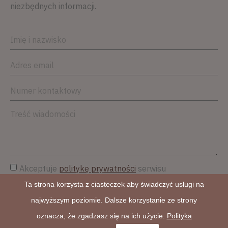
niezbędnych informacji.
Akceptuje
politykę prywatności
serwisu
Ta strona korzysta z ciasteczek aby świadczyć usługi na
najwyższym poziomie. Dalsze korzystanie ze strony
WYŚLIJ WIADOMOŚĆ
oznacza, że zgadzasz się na ich użycie.
Polityka