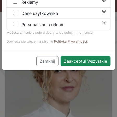
Reklamy
Dane użytkownika
Personalizacja reklam
Możesz zmienić swoje wybory w dowolnym momencie.
Dowiedz się więcej na stronie
Polityka Prywatności
.
Zamknij
Zaakceptuj Wszystkie