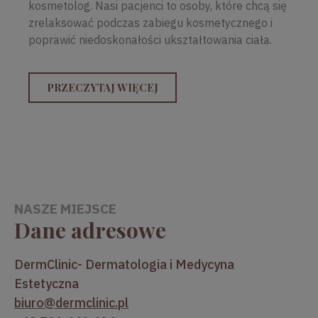
kosmetolog. Nasi pacjenci to osoby, które chcą się
zrelaksować podczas zabiegu kosmetycznego i
poprawić niedoskonałości ukształtowania ciała.
PRZECZYTAJ WIĘCEJ
NASZE MIEJSCE
Dane adresowe
DermClinic- Dermatologia i Medycyna
Estetyczna
biuro@dermclinic.pl