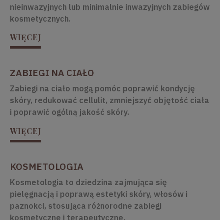
nieinwazyjnych lub minimalnie inwazyjnych zabiegów
kosmetycznych.
WIĘCEJ
ZABIEGI NA CIAŁO
Zabiegi na ciało mogą pomóc poprawić kondycję
skóry, redukować cellulit, zmniejszyć objętość ciała
i poprawić ogólną jakość skóry.
WIĘCEJ
KOSMETOLOGIA
Kosmetologia to dziedzina zajmująca się
pielęgnacją i poprawą estetyki skóry, włosów i
paznokci, stosująca różnorodne zabiegi
kosmetyczne i terapeutyczne.