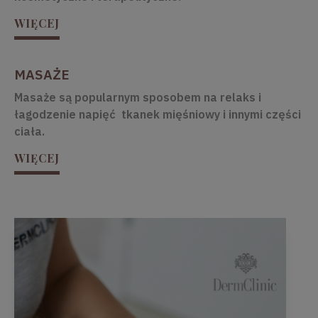
WIĘCEJ
MASAŻE
Masaże są popularnym sposobem na relaks i
łagodzenie napięć tkanek mięśniowy i innymi części
ciała.
WIĘCEJ